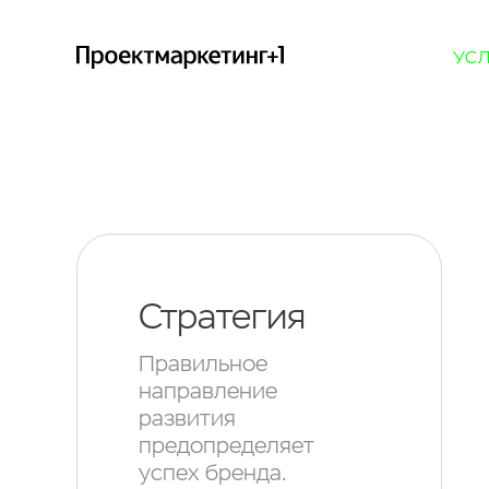
УС
Стратегия
Правильное
направление
развития
предопределяет
успех бренда.