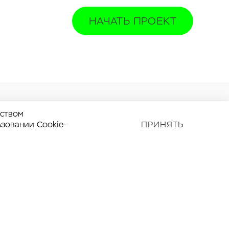
НАЧАТЬ ПРОЕКТ
дством
ьзовании Cookie-
ПРИНЯТЬ